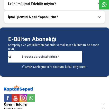
Ürünümü İptal Edebilir miyim?
İptal İşlemini Nasıl Yapabilirim?
E-Bülten Aboneliği
Kampanya ve yeniliklerden haberdar olmak için e-bültenimize abone
olun!
KVKK Sözleşmesi'ni
okudum, kabul ediyorum.
Facebook
Youtube
Instagram
WhatsApp
Önemli Bilgiler