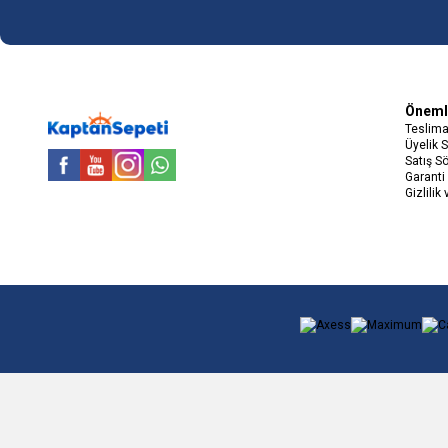
Önemli
Teslima
Üyelik 
Satış S
Facebook
Youtube
Instagram
WhatsApp
Garanti 
Gizlilik