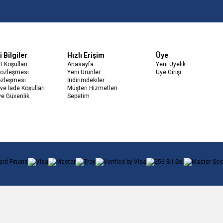
 Bilgiler
Hızlı Erişim
Üye
t Koşulları
Anasayfa
Yeni Üyelik
Sözleşmesi
Yeni Ürünler
Üye Girişi
özleşmesi
İndirimdekiler
ve İade Koşulları
Müşteri Hizmetleri
 ve Güvenlik
Sepetim