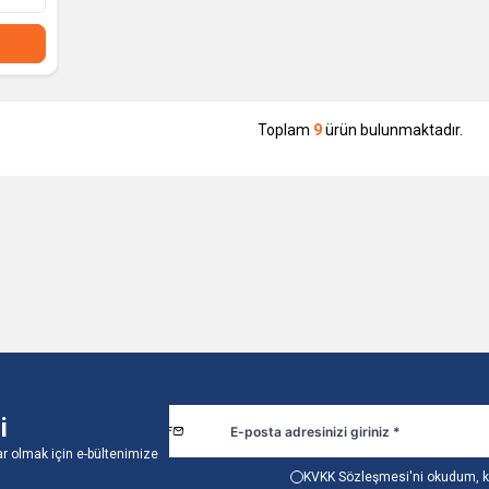
Toplam
9
ürün bulunmaktadır.
i
r olmak için e-bültenimize
KVKK Sözleşmesi'ni
okudum, k