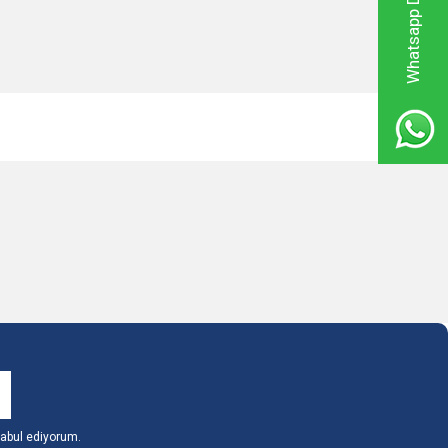
abul ediyorum.