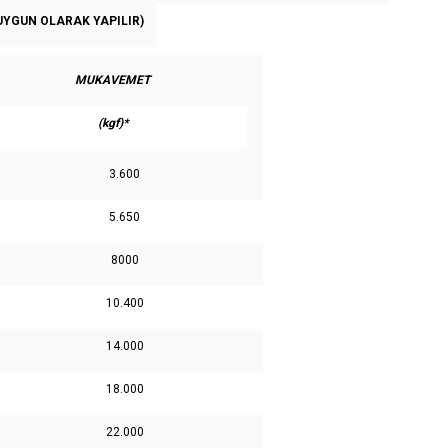
UYGUN OLARAK YAPILIR)
MUKAVEMET
(kgf)*
3.600
5.650
8000
10.400
14.000
18.000
22.000