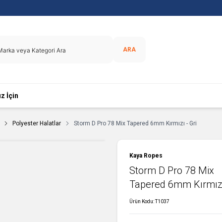
ARA
z İçin
Polyester Halatlar
Storm D Pro 78 Mix Tapered 6mm Kırmızı - Gri
Kaya Ropes
Storm D Pro 78 Mix
Tapered 6mm Kırmızı
Ürün Kodu:
T1037