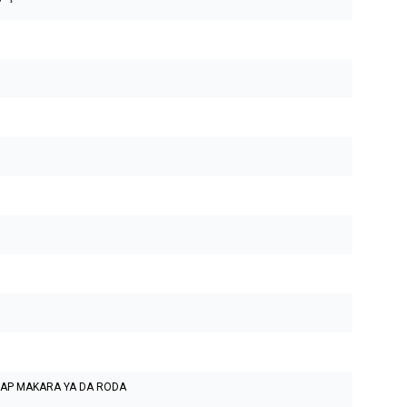
ŞAP MAKARA YA DA RODA