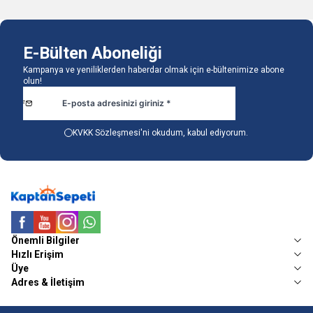
E-Bülten Aboneliği
Kampanya ve yeniliklerden haberdar olmak için e-bültenimize abone
olun!
KVKK Sözleşmesi'ni
okudum, kabul ediyorum.
Facebook
Youtube
Instagram
WhatsApp
Önemli Bilgiler
Hızlı Erişim
Üye
Adres & İletişim